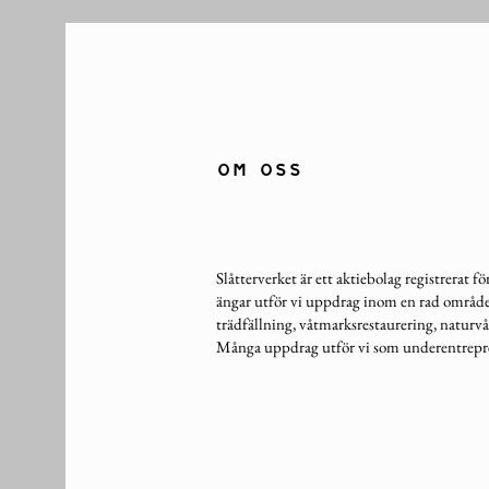
OM OSS
Slåtterverket är ett aktiebolag registrerat 
ängar utför vi uppdrag inom en rad område
trädfällning, våtmarksrestaurering, naturv
Många uppdrag utför vi som underentrepre