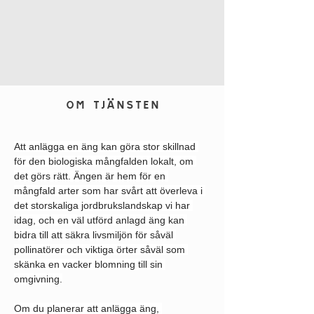
OM TJÄNSTEN
Att anlägga en äng kan göra stor skillnad 
för den biologiska mångfalden lokalt, om 
det görs rätt. Ängen är hem för en 
mångfald arter som har svårt att överleva i 
det storskaliga jordbrukslandskap vi har 
idag, och en väl utförd anlagd äng kan 
bidra till att säkra livsmiljön för såväl 
pollinatörer och viktiga örter såväl som 
skänka en vacker blomning till sin 
omgivning.
Om du planerar att anlägga äng, 